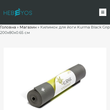
Головна
»
Магазин
»
Килимок для йоги Kurma Black Grip
200х80х0.65 см