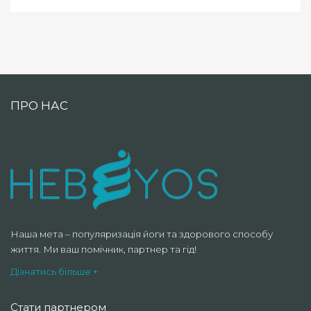
ПРО НАС
Наша мета – популяризація йоги та здорового способу
життя. Ми ваш помічник, партнер та гід!
Дізнатись більше +
Стати партнером