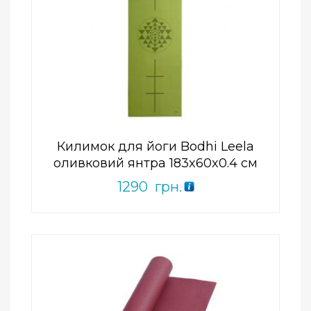
Add to Wishlist
ПРИДБАТИ
0
out
of
5
Килимок для йоги Bodhi Leela
оливковий янтра 183x60x0.4 см
1290
грн.