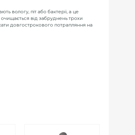
ть вологу, піт або бактерії, а це
о очищається від забруднень трохи
кати довгострокового потрапляння на