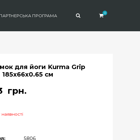
0
ПАРТНЕРСЬКА ПРОГРАМА
мок для йоги Kurma Grip
 185х66х0.65 см
33
грн.
 наявності
л:
5806