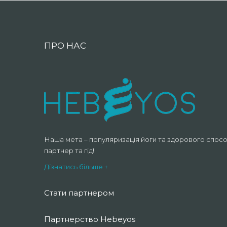
ПРО НАС
Наша мета – популяризація йоги та здорового спосо
партнер та гід!
Дізнатись більше +
Стати партнером
Партнерство Hebeyos