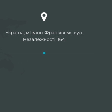
Українa, м.Івано-Франківськ, вул.
Незалежності, 164