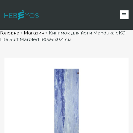
Головна
»
Магазин
»
Килимок для йоги Manduka eKO
Lite Surf Marbled 180x61x0.4 см