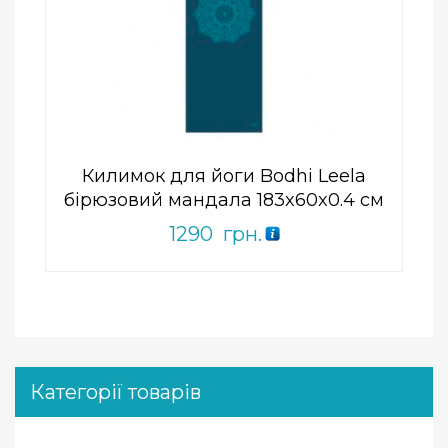
Add to Wishlist
ПРИДБАТИ
0
out
of
5
Килимок для йоги Bodhi Leela
бірюзовий мандала 183x60x0.4 см
1290
грн.
Категорії товарів