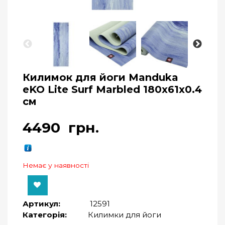
Килимок для йоги Manduka
eKO Lite Surf Marbled 180x61x0.4
см
4490
грн.
Немає у наявності
Артикул:
12591
Категорія:
Килимки для йоги