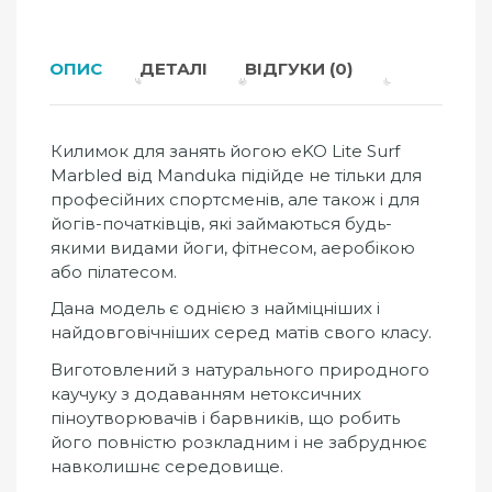
ОПИС
ДЕТАЛІ
ВІДГУКИ (0)
Килимок для занять йогою eKO Lite Surf
Marbled від Manduka підійде не тільки для
професійних спортсменів, але також і для
йогів-початківців, які займаються будь-
якими видами йоги, фітнесом, аеробікою
або пілатесом.
Дана модель є однією з найміцніших і
найдовговічніших серед матів свого класу.
Виготовлений з натурального природного
каучуку з додаванням нетоксичних
піноутворювачів і барвників, що робить
його повністю розкладним і не забруднює
навколишнє середовище.