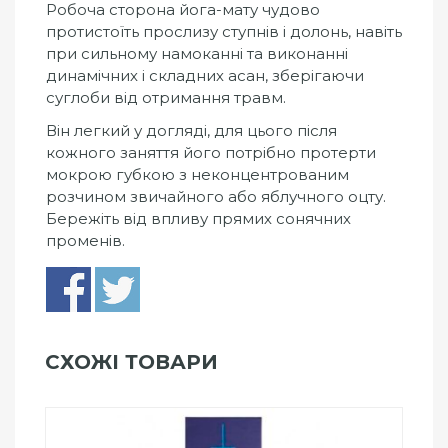
Робоча сторона йога-мату чудово
протистоїть прослизу ступнів і долонь, навіть
при сильному намоканні та виконанні
динамічних і складних асан, зберігаючи
суглоби від отримання травм.
Він легкий у догляді, для цього після
кожного заняття його потрібно протерти
мокрою губкою з неконцентрованим
розчином звичайного або яблучного оцту.
Бережіть від впливу прямих сонячних
променів.
СХОЖІ ТОВАРИ