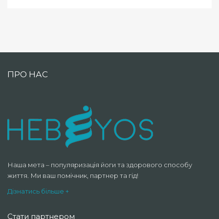
ПРО НАС
Наша мета – популяризація йоги та здорового способу
життя. Ми ваш помічник, партнер та гід!
Дізнатись більше +
Стати партнером