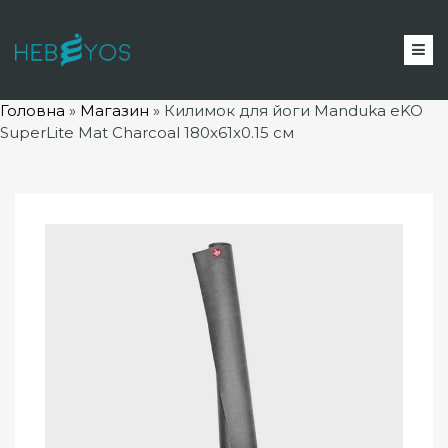
Головна
»
Магазин
»
Килимок для йоги Manduka eKO
SuperLite Mat Charcoal 180x61x0.15 см