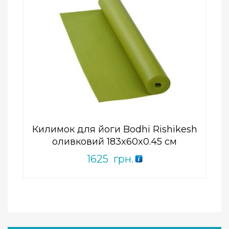
Add to Wishlist
ПРИДБАТИ
0
out
of
5
Килимок для йоги Bodhi Rishikesh
оливковий 183x60x0.45 см
1625
грн.