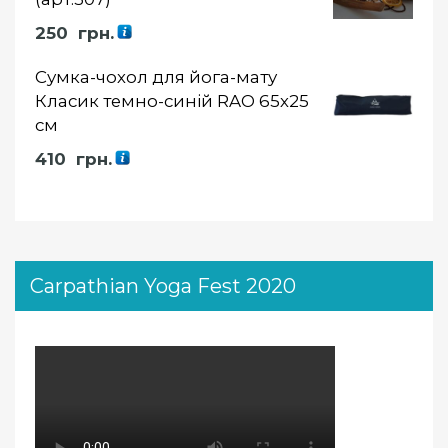
250
грн.
Сумка-чохол для йога-мату
Класик темно-синій RAO 65х25
см
410
грн.
Carpathian Yoga Fest 2020