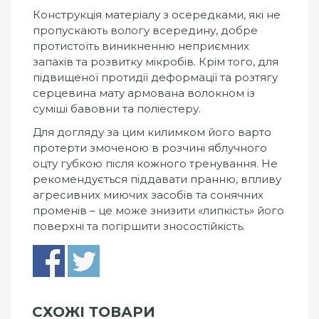
Конструкція матеріалу з осередками, які не
пропускають вологу всередину, добре
протистоїть виникненню неприємних
запахів та розвитку мікробів. Крім того, для
підвищеної протидії деформації та розтягу
серцевина мату армована волокном із
суміші бавовни та поліестеру.
Для догляду за цим килимком його варто
протерти змоченою в розчині яблучного
оцту губкою після кожного тренування. Не
рекомендується піддавати пранню, впливу
агресивних миючих засобів та сонячних
променів – це може знизити «липкість» його
поверхні та погіршити зносостійкість.
СХОЖІ ТОВАРИ