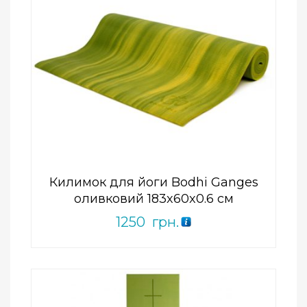
Add to Wishlist
ПРИДБАТИ
0
out
of
5
Килимок для йоги Bodhi Ganges
оливковий 183x60x0.6 см
1250
грн.