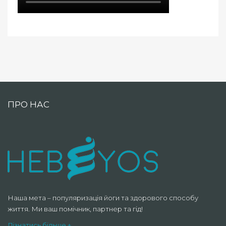
ПРО НАС
Наша мета – популяризація йоги та здорового способу
життя. Ми ваш помічник, партнер та гід!
Дізнатись більше +