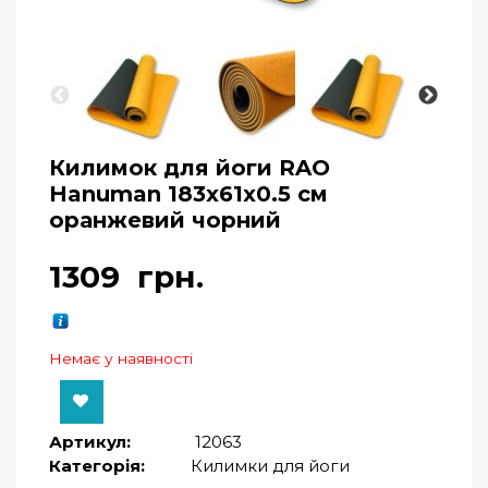
Килимок для йоги RAO
Hanuman 183x61x0.5 см
оранжевий чорний
1309
грн.
Немає у наявності
Артикул:
12063
Категорія:
Килимки для йоги