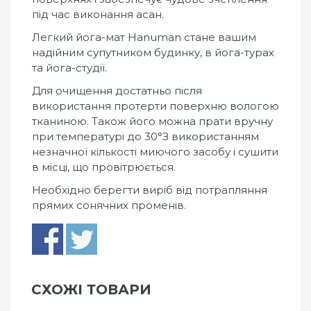
під час виконання асан.
Легкий йога-мат Hanuman стане вашим
надійним супутником будинку, в йога-турах
та йога-студії.
Для очищення достатньо після
використання протерти поверхню вологою
тканиною. Також його можна прати вручну
при температурі до 30°З використанням
незначної кількості миючого засобу і сушити
в місці, що провітрюється.
Необхідно берегти виріб від потрапляння
прямих сонячних променів.
СХОЖІ ТОВАРИ