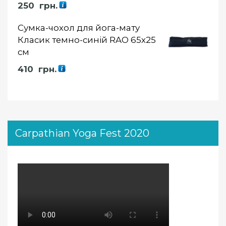
250
грн.
Сумка-чохол для йога-мату
Класик темно-синій RAO 65х25
см
410
грн.
Carpathian Yoga Fest 2020