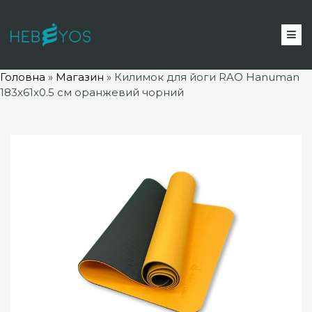
Головна
»
Магазин
»
Килимок для йоги RAO Hanuman
183x61x0.5 см оранжевий чорний