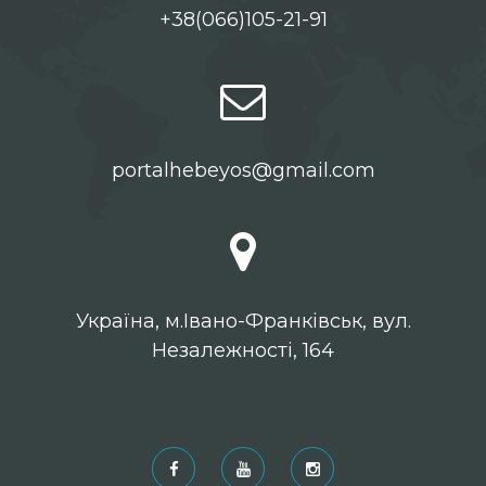
+38(066)105-21-91
portalhebeyos@gmail.com
Українa, м.Івано-Франківськ, вул.
Незалежності, 164