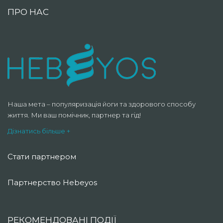
ПРО НАС
Наша мета – популяризація йоги та здорового способу
життя. Ми ваш помічник, партнер та гід!
Дізнатись більше +
Стати партнером
Партнерство Hebeyos
РЕКОМЕНДОВАНІ ПОДІЇ