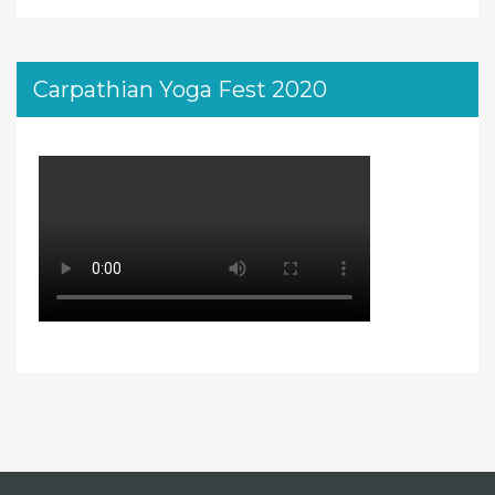
Carpathian Yoga Fest 2020