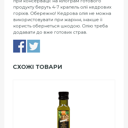
при консервації: на кілограм готового
продукту беруть 4-7 крапель олії кедрових
горіхів. Обережно! Кедрова олія не можна
використовувати при жарінні, інакше її
користь обернеться шкодою. Олію треба
додавати до вже готових страв.
СХОЖІ ТОВАРИ
Add to Wishlist
ПРИДБАТИ