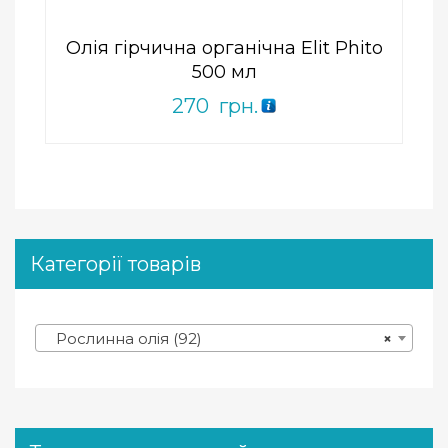
Олія гірчична органічна Elit Phito
500 мл
270
грн.
Категорії товарів
Рослинна олія (92)
×