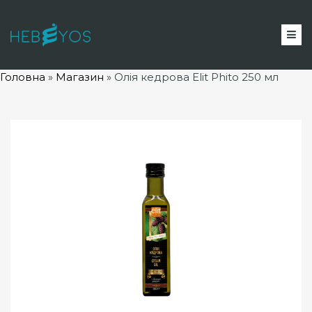
Головна
»
Магазин
» Олія
кедрова Elit Phito 250 мл