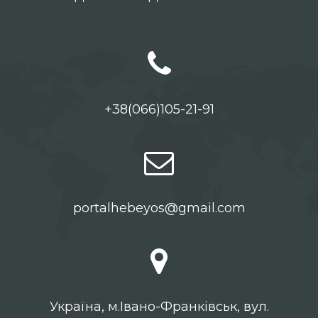
+38(066)105-21-91
portalhebeyos@gmail.com
Українa, м.Івано-Франківськ, вул.