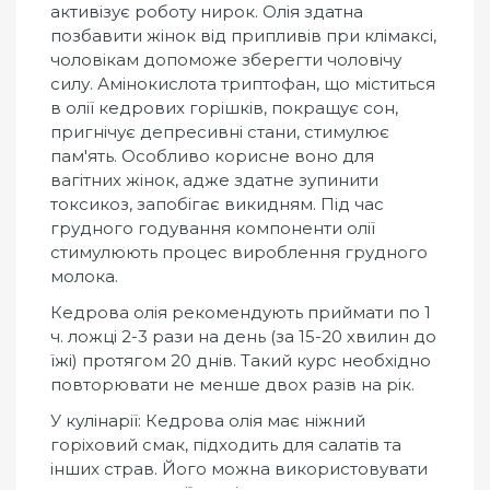
активізує роботу нирок. Олія здатна
позбавити жінок від припливів при клімаксі,
чоловікам допоможе зберегти чоловічу
силу. Амінокислота триптофан, що міститься
в олії кедрових горішків, покращує сон,
пригнічує депресивні стани, стимулює
пам'ять. Особливо корисне воно для
вагітних жінок, адже здатне зупинити
токсикоз, запобігає викидням. Під час
грудного годування компоненти олії
стимулюють процес вироблення грудного
молока.
Кедрова олія рекомендують приймати по 1
ч. ложці 2-3 рази на день (за 15-20 хвилин до
їжі) протягом 20 днів. Такий курс необхідно
повторювати не менше двох разів на рік.
У кулінарії: Кедрова олія має ніжний
горіховий смак, підходить для салатів та
інших страв. Його можна використовувати