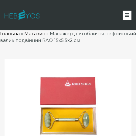
Головна
»
Магазин
»
Масажер для обличчя нефритовий
валик подвійний RAO 15х5.5х2 см