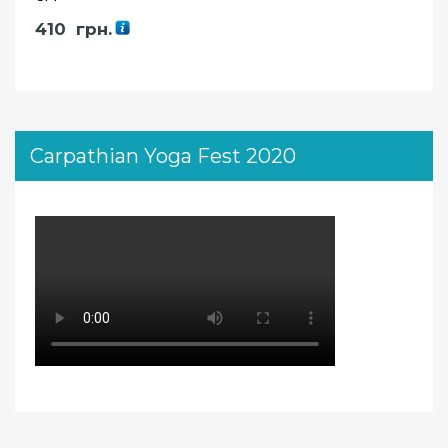
410
грн.
Carpathian Yoga Fest 2020