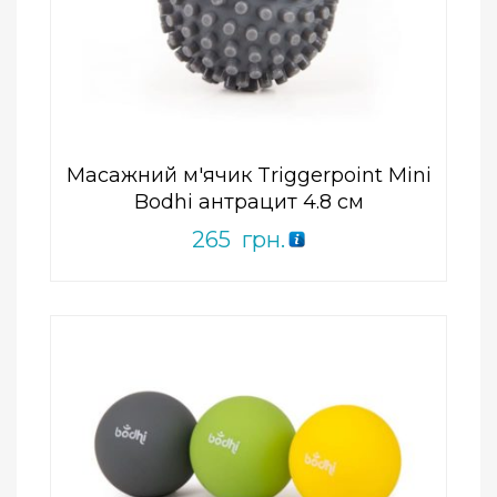
Add to Wishlist
ПРИДБАТИ
0
out
of
5
Масажний м'ячик Triggerpoint Mini
Bodhi антрацит 4.8 см
265
грн.
Add to Wishlist
ПРИДБАТИ