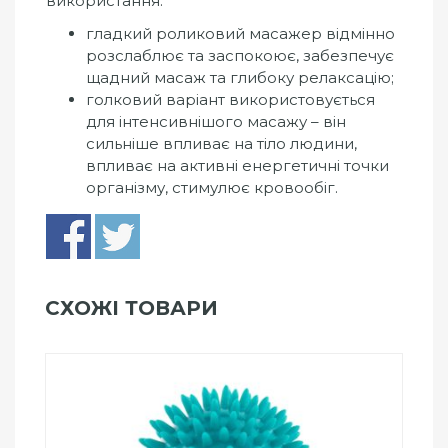
використання:
гладкий роликовий масажер відмінно
розслаблює та заспокоює, забезпечує
щадний масаж та глибоку релаксацію;
голковий варіант використовується
для інтенсивнішого масажу – він
сильніше впливає на тіло людини,
впливає на активні енергетичні точки
організму, стимулює кровообіг.
СХОЖІ ТОВАРИ