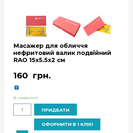
Масажер для обличчя
нефритовий валик подвійний
RAO 15х5.5х2 см
160
грн.
В наявності
Кількість
ПРИДБАТИ
ОФОРМИТИ В 1 КЛІК!