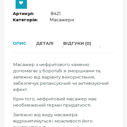
Артикул:
8421
Категорія:
Масажери
ОПИС
ДЕТАЛІ
ВІДГУКИ (0)
Масажер з нефритового каменю
допомагає у боротьбі зі зморшками та,
залежно від варіанту використання,
забезпечує релаксуючий чи активізуючий
ефект.
Крім того, нефритовий масажер має
необмежений термін придатності.
Залежно від виду масажера
відрізнятимуться і можливості його