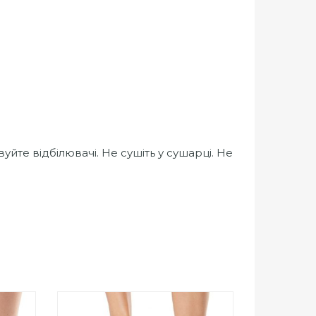
йте відбілювачі. Не сушіть у сушарці. Не