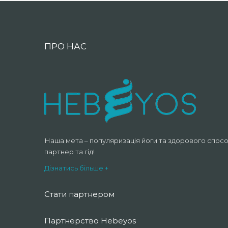
ПРО НАС
Наша мета – популяризація йоги та здорового спосо
партнер та гід!
Дізнатись більше +
Стати партнером
Партнерство Hebeyos