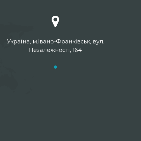
Українa, м.Івано-Франківськ, вул.
Незалежності, 164