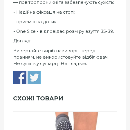
— повітропроникні та забезпечують сухість;
- Надійна фіксація на стопі;
- приємні на дотик;
- One Size - відповідає розміру взуття 35-39.
Догляд:
Вивертайте виріб навиворіт перед
пранням, не використовуйте відбілювачі.
Не сушіть у сушарці. Не гладьте.
СХОЖІ ТОВАРИ