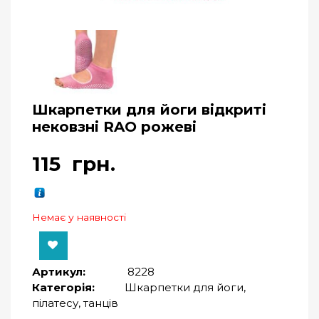
Шкарпетки для йоги відкриті
нековзні RAO рожеві
115
грн.
Немає у наявності
Артикул:
8228
Категорія:
Шкарпетки для йоги,
пілатесу, танців