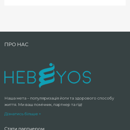
ПРО НАС
Наша мета – популяризація йоги та здорового способу
життя. Ми ваш помічник, партнер та гід!
Дізнатись більше +
Стати партнером