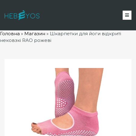
Головна
»
Магазин
»
Шкарпетки для йоги відкриті
нековзкі RAO рожеві