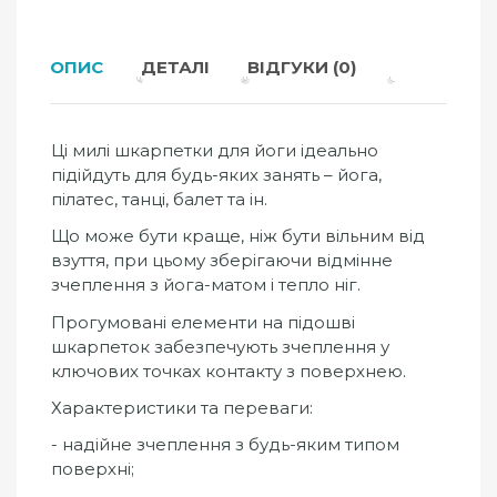
ОПИС
ДЕТАЛІ
ВІДГУКИ (0)
Ці милі шкарпетки для йоги ідеально
підійдуть для будь-яких занять – йога,
пілатес, танці, балет та ін.
Що може бути краще, ніж бути вільним від
взуття, при цьому зберігаючи відмінне
зчеплення з йога-матом і тепло ніг.
Прогумовані елементи на підошві
шкарпеток забезпечують зчеплення у
ключових точках контакту з поверхнею.
Характеристики та переваги:
- надійне зчеплення з будь-яким типом
поверхні;