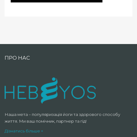
ПРО НАС
Наша мета – популяризація йоги та здорового способу
життя. Ми ваш помічник, партнер та гід!
Дізнатись більше +