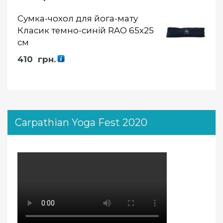
Сумка-чохол для йога-мату
Класик темно-синій RAO 65х25
см
410
грн.
Carpathian Yoga Fest 2020