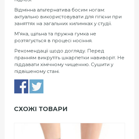
Відмінна альтернатива босим ногам:
актуально використовувати для гігієни при
заняттях на загальних килимках у студії.
М'яка, щільна та пружна гумка не
розтягується в процесі носіння.
Рекомендації щодо догляду. Перед
пранням викрутіть шкарпетки навиворіт. Не
піддавати хімічному чищенню. Сушити у
підвішеному стані.
СХОЖІ ТОВАРИ