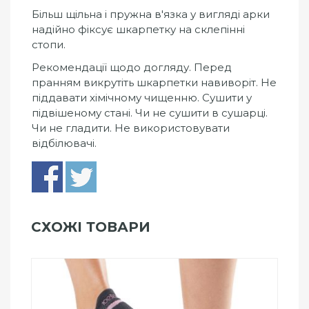
Більш щільна і пружна в'язка у вигляді арки
надійно фіксує шкарпетку на склепінні
стопи.
Рекомендації щодо догляду. Перед
пранням викрутіть шкарпетки навиворіт. Не
піддавати хімічному чищенню. Сушити у
підвішеному стані. Чи не сушити в сушарці.
Чи не гладити. Не використовувати
відбілювачі.
СХОЖІ ТОВАРИ