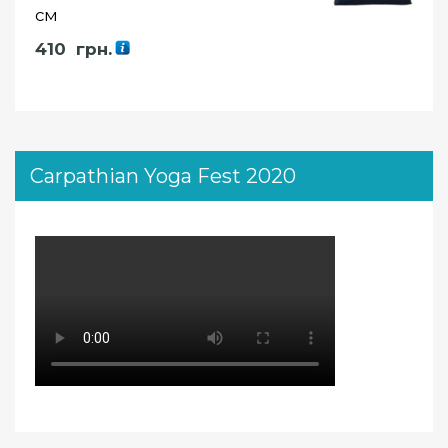
см
410
грн.
Carpathian Yoga Fest 2020