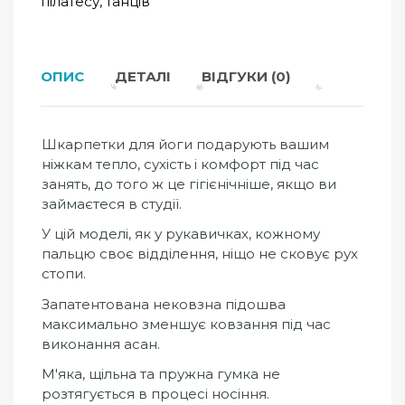
пілатесу, танців
ОПИС
ДЕТАЛІ
ВІДГУКИ (0)
Шкарпетки для йоги подарують вашим
ніжкам тепло, сухість і комфорт під час
занять, до того ж це гігієнічніше, якщо ви
займаєтеся в студії.
У цій моделі, як у рукавичках, кожному
пальцю своє відділення, ніщо не сковує рух
стопи.
Запатентована нековзна підошва
максимально зменшує ковзання під час
виконання асан.
М'яка, щільна та пружна гумка не
розтягується в процесі носіння.