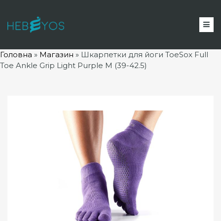
Головна
»
Магазин
»
Шкарпетки для йоги ToeSox Full
Toe Ankle Grip Light Purple M (39-42.5)