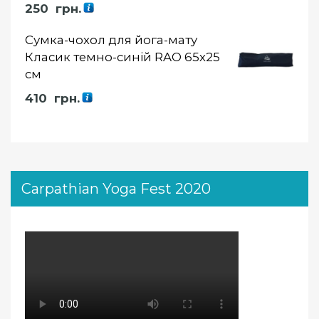
250
грн.
Сумка-чохол для йога-мату
Класик темно-синій RAO 65х25
см
410
грн.
Carpathian Yoga Fest 2020