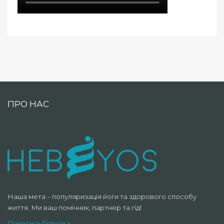
ПРО НАС
Наша мета – популяризація йоги та здорового способу
життя. Ми ваш помічник, партнер та гід!
Дізнатись більше +