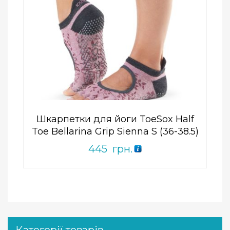
Add to Wishlist
ПРИДБАТИ
0
out
of
5
Шкарпетки для йоги ToeSox Half
Toe Bellarina Grip Sienna S (36-38.5)
445
грн.
Категорії товарів