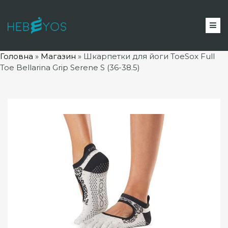
Головна
»
Магазин
»
Шкарпетки для йоги ToeSox Full
Toe Bellarina Grip Serene S (36-38.5)