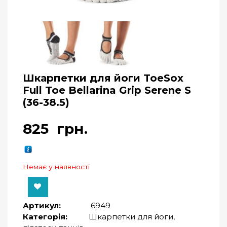
Шкарпетки для йоги ToeSox
Full Toe Bellarina Grip Serene S
(36-38.5)
825
грн.
Немає у наявності
Артикул:
6949
Категорія:
Шкарпетки для йоги,