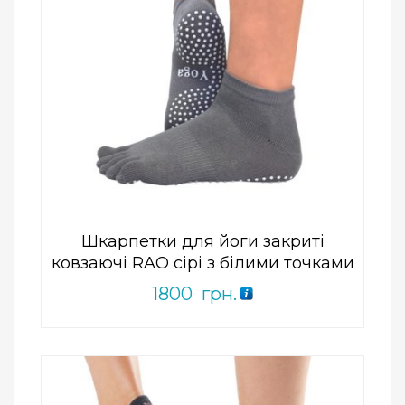
Add to Wishlist
ПРИДБАТИ
0
out
of
5
Шкарпетки для йоги закриті
ковзаючі RAO сірі з білими точками
1800
грн.