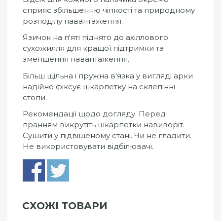
сприяє збільшенню чіпкості та природному
розподілу навантаження.
Язичок на п'яті піднято до ахіллового
сухожилля для кращої підтримки та
зменшення навантаження.
Більш щільна і пружна в'язка у вигляді арки
надійно фіксує шкарпетку на склепінні
стопи.
Рекомендації щодо догляду. Перед
пранням викрутіть шкарпетки навиворіт.
Сушити у підвішеному стані. Чи не гладити.
Не використовувати відбілювачі.
СХОЖІ ТОВАРИ