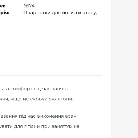
л:
6674
рія:
Шкарпетки для йоги, пілатесу,
 та комфорт під час занять.
ння, ніщо не сковує рух стопи.
зання під час виконання асан.
ати для гігієни при заняттях на