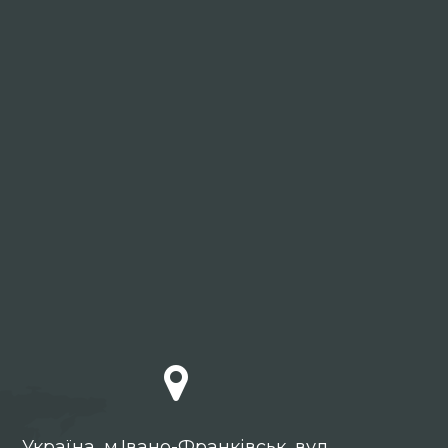
Українa, м.Івано-Франківськ, вул.