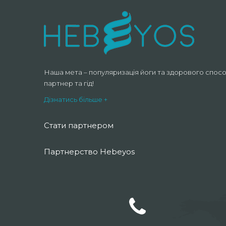
Наша мета – популяризація йоги та здорового спосо
партнер та гід!
Дізнатись більше +
Стати партнером
Партнерство Hebeyos