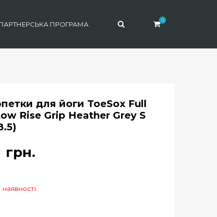
0
ПАРТНЕРСЬКА ПРОГРАМА
петки для йоги ToeSox Full
ow Rise Grip Heather Grey S
8.5)
0
грн.
 наявності