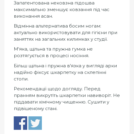
Запатентована нековзна підошва
максимально зменшує ковзання під час
виконання асан.
Відмінна альтернатива босим ногам:
актуально використовувати для гігієни при
заняттях на загальних килимках у студії.
М'яка, щільна та пружна гумка не
розтягується в процесі носіння.
Більш щільна і пружна в'язка у вигляді арки
надійно фіксує шкарпетку на склепінні
стопи.
Рекомендації щодо догляду. Перед
пранням викрутіть шкарпетки навиворіт. Не
піддавати хімічному чищенню. Сушити у
підвішеному стані.