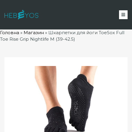
Головна
»
Магазин
»
Шкарпетки для йоги ToeSox Full
Toe Rise Grip Nightlife M (39-42.5)