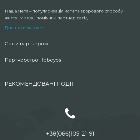
Наша мета – популяризація йоги та здорового способу
життя. Ми ваш помічник, партнер та гід!
Дізнатись більше +
Стати партнером
Партнерство Hebeyos
РЕКОМЕНДОВАНІ ПОДІЇ
+38(066)105-21-91