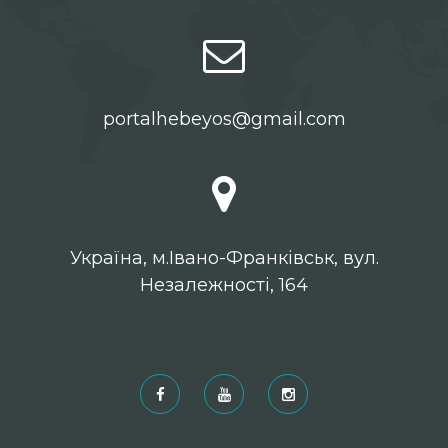
portalhebeyos@gmail.com
Українa, м.Івано-Франківськ, вул.
Незалежності, 164