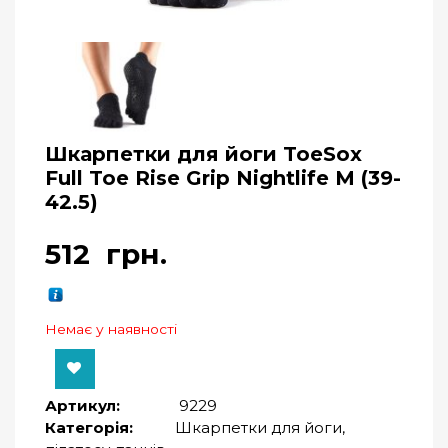
Шкарпетки для йоги ToeSox
Full Toe Rise Grip Nightlife M (39-
42.5)
512
грн.
Немає у наявності
Артикул:
9229
Категорія:
Шкарпетки для йоги,