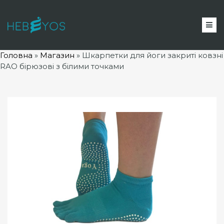
Головна
»
Магазин
»
Шкарпетки для йоги закриті ковзні
RAO бірюзові з білими точками