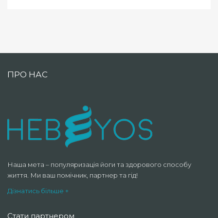
ПРО НАС
Наша мета – популяризація йоги та здорового способу
життя. Ми ваш помічник, партнер та гід!
Дізнатись більше +
Стати партнером