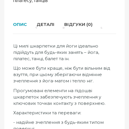
пілатесу, танців
ОПИС
ДЕТАЛІ
ВІДГУКИ (0)
Ці милі шкарпетки для йоги ідеально
підійдуть для будь-яких занять – йога,
пілатес, танці, балет та ін.
Що може бути краще, ніж бути вільним від
взуття, при цьому зберігаючи відмінне
зчеплення з йога-матом і тепло ніг.
Прогумовані елементи на підошві
шкарпеток забезпечують зчеплення у
ключових точках контакту з поверхнею.
Характеристики та переваги:
- надійне зчеплення з будь-яким типом
поверхні;