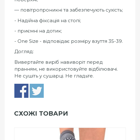
— повітропроникні та забезпечують сухість;
- Надійна фіксація на стопі;
- приємні на дотик;
- One Size - відповідає розміру взуття 35-39.
Догляд:
Вивертайте виріб навиворіт перед
пранням, не використовуйте відбілювачі.
Не сушіть у сушарці. Не гладьте.
СХОЖІ ТОВАРИ