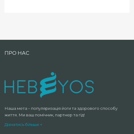
ПРО НАС
Наша мета – популяризація йоги та здорового способу
життя. Ми ваш помічник, партнер та гід!
Дізнатись більше +