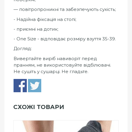
— повітропроникні та забезпечують сухість;
- Надійна фіксація на стопі;
- приємні на дотик;
- One Size - відповідає розміру взуття 35-39.
Догляд:
Вивертайте виріб навиворіт перед
пранням, не використовуйте відбілювачі.
Не сушіть у сушарці. Не гладьте.
СХОЖІ ТОВАРИ