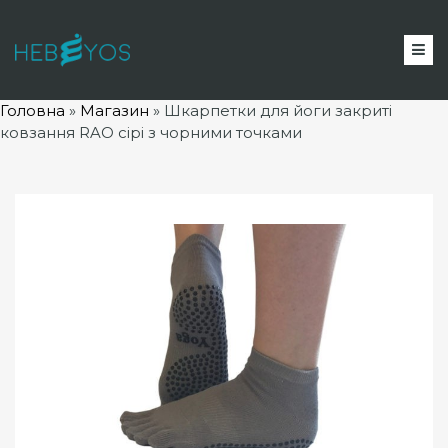
Головна
»
Магазин
»
Шкарпетки для йоги закриті
ковзання RAO сірі з чорними точками