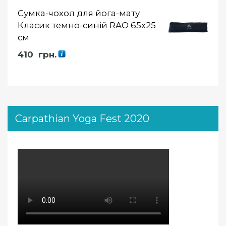
Сумка-чохол для йога-мату
Класик темно-синій RAO 65х25
см
410
грн.
Carpathian Yoga Fest 2020