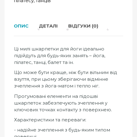
пілатесу, танців
ОПИС
ДЕТАЛІ
ВІДГУКИ (0)
Ці милі шкарпетки для йоги ідеально
підійдуть для будь-яких занять – йога,
пілатес, танці, балет та ін.
Що може бути краще, ніж бути вільним від
взуття, при цьому зберігаючи відмінне
зчеплення з йога-матом і тепло ніг.
Прогумовані елементи на підошві
шкарпеток забезпечують зчеплення у
ключових точках контакту з поверхнею.
Характеристики та переваги:
- надійне зчеплення з будь-яким типом
поверхні;