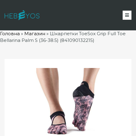
Головна
»
Магазин
»
Шкарпетки ToeSox Grip Full Toe
Bellarina Palm S (36-38.5) (841090132215)