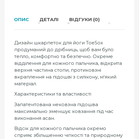
ОПИС
ДЕТАЛІ
ВІДГУКИ (0)
Дизайн шкарпеток для йоги ToeSox
продуманий до дрібниць, щоб вам було
тепло, комфортно та безпечно. Окреме
відділення для кожного пальчика, відкрита
верхня частина стопи, протиковзні
вкраплення на підошві з силікону, м'який
матеріал.
Характеристики та властивості
Запатентована нековзна підошва
максимально зменшує ковзання під час
виконання асан.
Відсік для кожного пальчика окремо
сприяє збільшенню чіпкості та природному