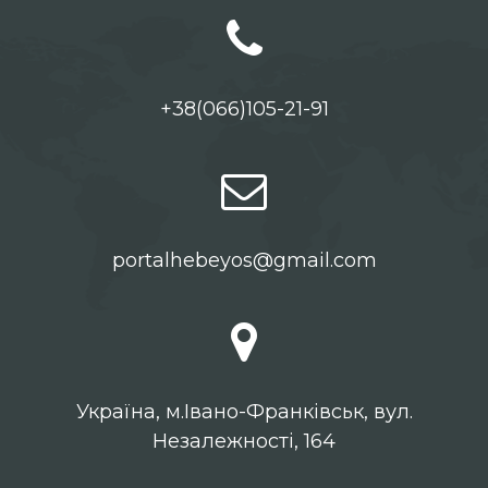
+38(066)105-21-91
portalhebeyos@gmail.com
Українa, м.Івано-Франківськ, вул.
Незалежності, 164