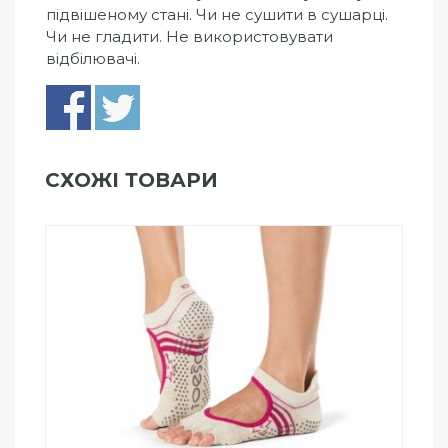
підвішеному стані. Чи не сушити в сушарці.
Чи не гладити. Не використовувати
відбілювачі.
СХОЖІ ТОВАРИ
Add to Wishlist
ПРИДБАТИ
0
out
of
5