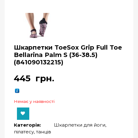
Шкарпетки ToeSox Grip Full Toe
Bellarina Palm S (36-38.5)
(841090132215)
445
грн.
Немає у наявності
Категорія:
Шкарпетки для йоги,
пілатесу, танців