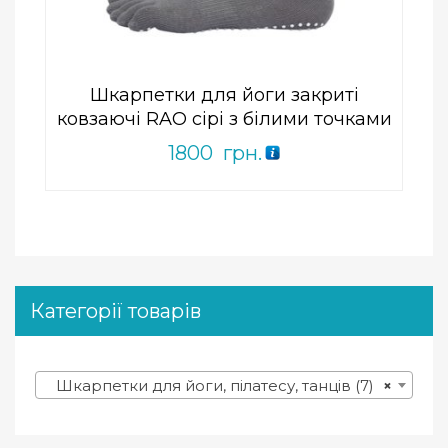
of
5
Шкарпетки для йоги закриті
ковзаючі RAO сірі з білими точками
1800
грн.
Категорії товарів
Шкарпетки для йоги, пілатесу, танців (7)
×