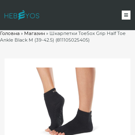
Головна
»
Магазин
»
Шкарпетки ToeSox Grip Half Toe
Ankle Black M (39-42.5) (811105025405)