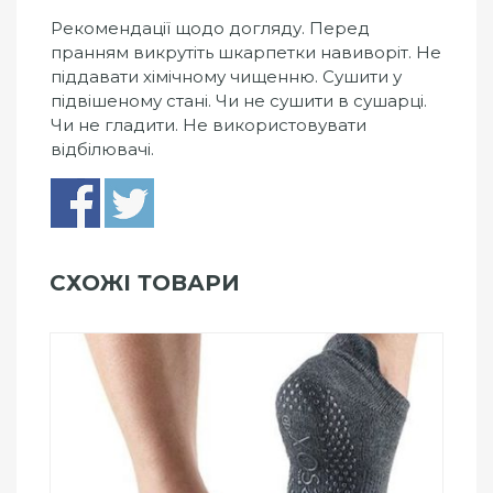
Рекомендації щодо догляду. Перед
пранням викрутіть шкарпетки навиворіт. Не
піддавати хімічному чищенню. Сушити у
підвішеному стані. Чи не сушити в сушарці.
Чи не гладити. Не використовувати
відбілювачі.
СХОЖІ ТОВАРИ
Add to Wishlist
ПРИДБАТИ