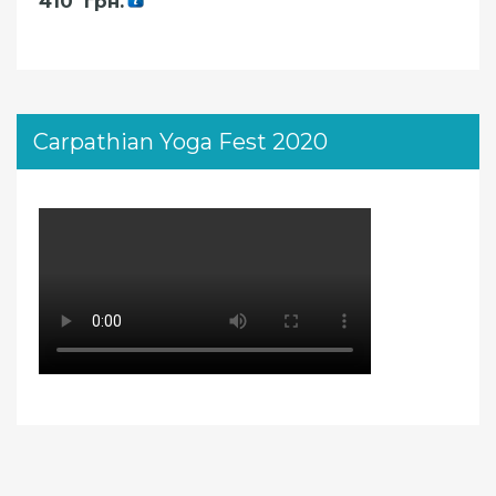
410
грн.
Carpathian Yoga Fest 2020