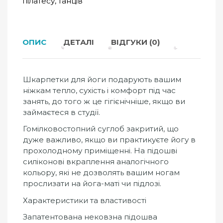
пілатесу, танців
ОПИС
ДЕТАЛІ
ВІДГУКИ (0)
Шкарпетки для йоги подарують вашим
ніжкам тепло, сухість і комфорт під час
занять, до того ж це гігієнічніше, якщо ви
займаєтеся в студії.
Гомілковостопний суглоб закритий, що
дуже важливо, якщо ви практикуєте йогу в
прохолодному приміщенні. На підошві
силіконові вкраплення аналогічного
кольору, які не дозволять вашим ногам
прослизати на йога-маті чи підлозі.
Характеристики та властивості
Запатентована нековзна підошва