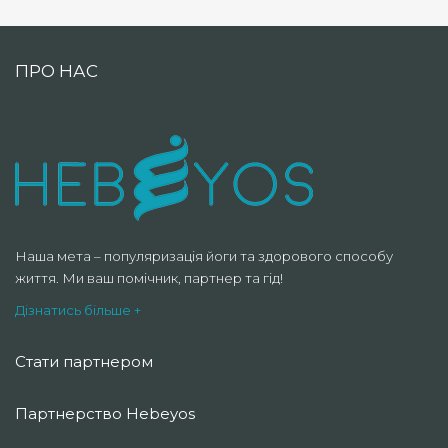
ПРО НАС
Наша мета – популяризація йоги та здорового способу
життя. Ми ваш помічник, партнер та гід!
Дізнатись більше +
Стати партнером
Партнерство Hebeyos