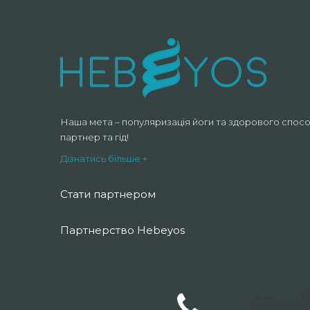
Наша мета – популяризація йоги та здорового спосо
партнер та гід!
Дізнатись більше +
Стати партнером
Партнерство Hebeyos