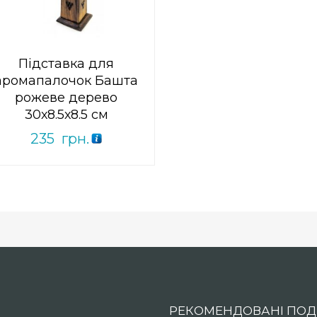
Підставка для
аромапалочок Башта
рожеве дерево
30х8.5х8.5 см
235
грн.
РЕКОМЕНДОВАНІ ПОДІ