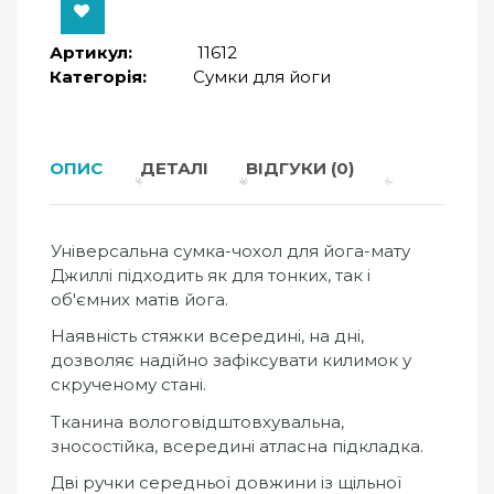
Артикул:
11612
Категорія:
Сумки для йоги
ОПИС
ДЕТАЛІ
ВІДГУКИ (0)
Універсальна сумка-чохол для йога-мату
Джиллі підходить як для тонких, так і
об'ємних матів йога.
Наявність стяжки всередині, на дні,
дозволяє надійно зафіксувати килимок у
скрученому стані.
Тканина вологовідштовхувальна,
зносостійка, всередині атласна підкладка.
Дві ручки середньої довжини із щільної