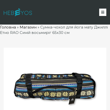
Головна
»
Магазин
»
Сумка-чохол для йога мату Джиллі
Етно RAO Синій восьмиріг 65х30 см