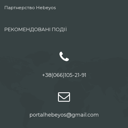
Партнерство Hebeyos
РЕКОМЕНДОВАНІ ПОДІЇ
+38(066)105-21-91
portalhebeyos@gmail.com