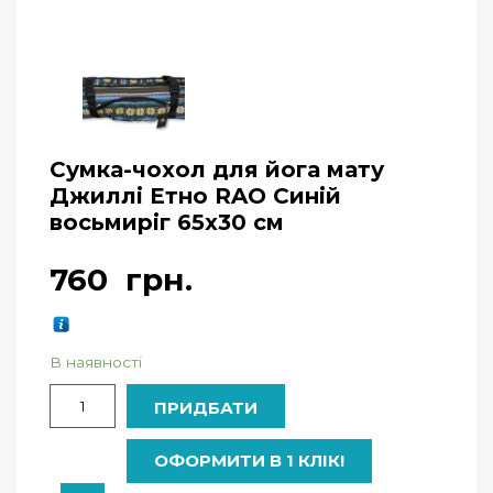
Сумка-чохол для йога мату
Джиллі Етно RAO Синій
восьмиріг 65х30 см
760
грн.
В наявності
Кількість
ПРИДБАТИ
ОФОРМИТИ В 1 КЛІК!