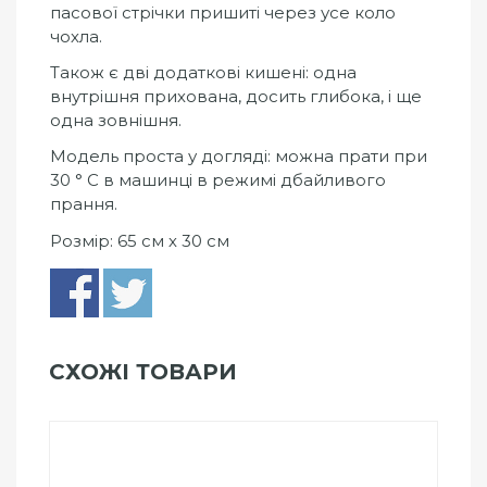
пасової стрічки пришиті через усе коло
чохла.
Також є дві додаткові кишені: одна
внутрішня прихована, досить глибока, і ще
одна зовнішня.
Модель проста у догляді: можна прати при
30 ° С в машинці в режимі дбайливого
прання.
Розмір: 65 см х 30 см
СХОЖІ ТОВАРИ