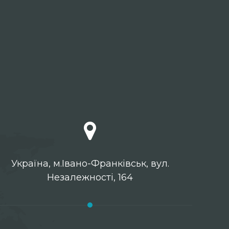
Українa, м.Івано-Франківськ, вул.
Незалежності, 164