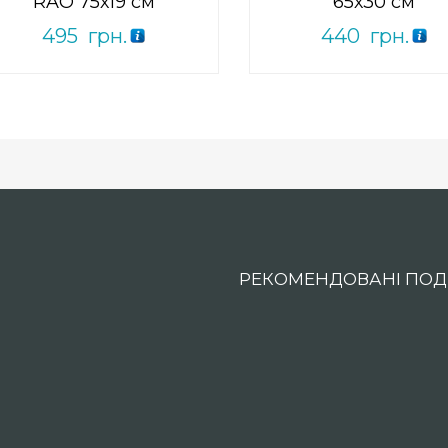
RAO 75х19 см
65х30 см
495
грн.
440
грн.
РЕКОМЕНДОВАНІ ПОДІ