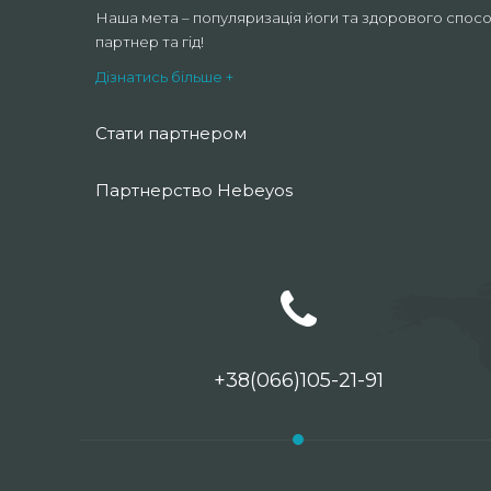
Наша мета – популяризація йоги та здорового спосо
партнер та гід!
Дізнатись більше +
Стати партнером
Партнерство Hebeyos
+38(066)105-21-91