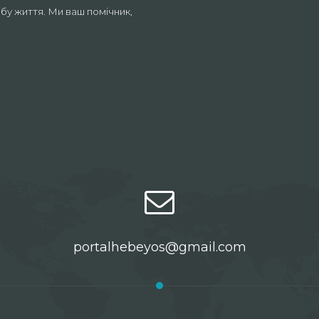
бу життя. Ми ваш помічник,
portalhebeyos@gmail.com