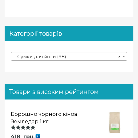
Категорії товарів
Сумки для йоги (98)
×
Товари з високим рейтингом
Борошно чорного кіноа
Земледар 1 кг
Оцінка
418
грн.