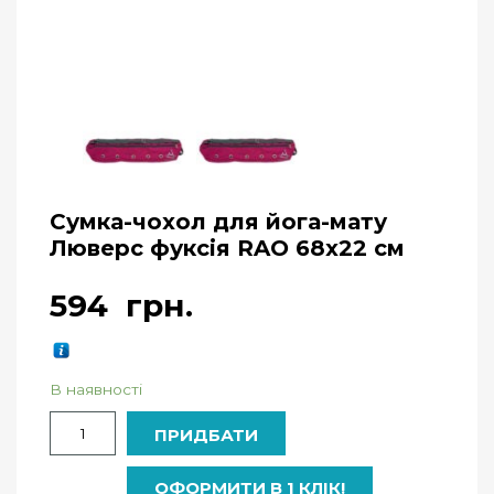
Сумка-чохол для йога-мату
Люверс фуксія RAO 68х22 см
594
грн.
В наявності
Кількість
ПРИДБАТИ
ОФОРМИТИ В 1 КЛІК!