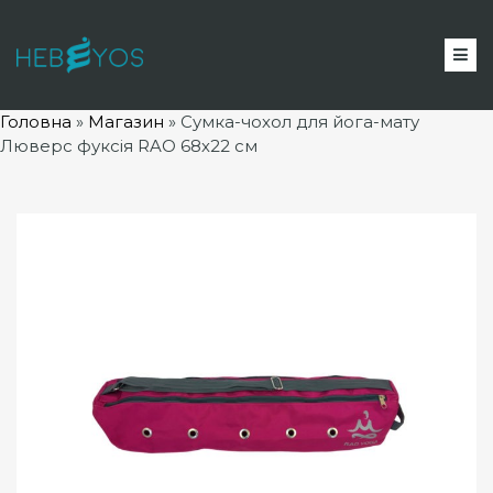
Головна
»
Магазин
»
Сумка-чохол для йога-мату
Люверс фуксія RAO 68х22 см