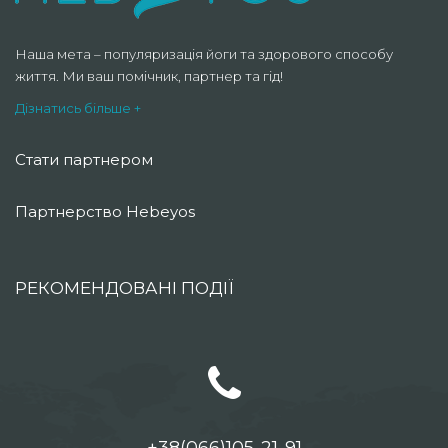
Наша мета – популяризація йоги та здорового способу
життя. Ми ваш помічник, партнер та гід!
Дізнатись більше +
Стати партнером
Партнерство Hebeyos
РЕКОМЕНДОВАНІ ПОДІЇ
+38(066)105-21-91