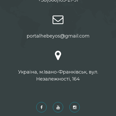
portalhebeyos@gmail.com
Українa, м.Івано-Франківськ, вул.
Незалежності, 164