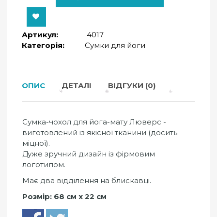
Артикул:
4017
Категорія:
Сумки для йоги
ОПИС
ДЕТАЛІ
ВІДГУКИ (0)
Сумка-чохол для йога-мату Люверс -
виготовлений із якісної тканини (досить
міцної).
Дуже зручний дизайн із фірмовим
логотипом.
Має два відділення на блискавці.
Розмір: 68 см х 22 см