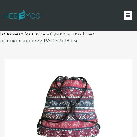
Головна
»
Магазин
»
Сумка-мішок Етно
різнокольоровий RAO 47х38 см