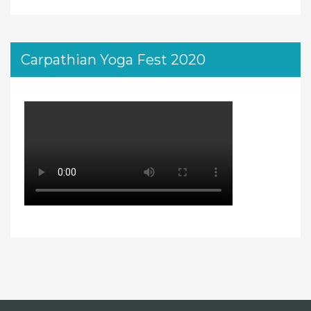
Carpathian Yoga Fest 2020