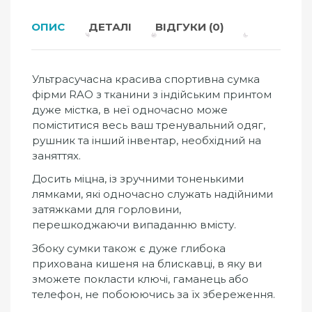
ОПИС
ДЕТАЛІ
ВІДГУКИ (0)
Ультрасучасна красива спортивна сумка
фірми RAO з тканини з індійським принтом
дуже містка, в неї одночасно може
поміститися весь ваш тренувальний одяг,
рушник та інший інвентар, необхідний на
заняттях.
Досить міцна, із зручними тоненькими
лямками, які одночасно служать надійними
затяжками для горловини,
перешкоджаючи випаданню вмісту.
Збоку сумки також є дуже глибока
прихована кишеня на блискавці, в яку ви
зможете покласти ключі, гаманець або
телефон, не побоюючись за їх збереження.