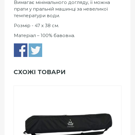
Вимагає мінімального догляду, її можна
прати у пральній машинці за невеликої
температури води.
Розмір - 47 х 38 см.
Матеріал – 100% бавовна.
СХОЖІ ТОВАРИ
Add to Wishlist
ПРИДБАТИ