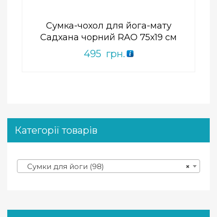
Сумка-чохол для йога-мату
Садхана чорний RAO 75х19 см
495
грн.
Категорії товарів
Сумки для йоги (98)
×