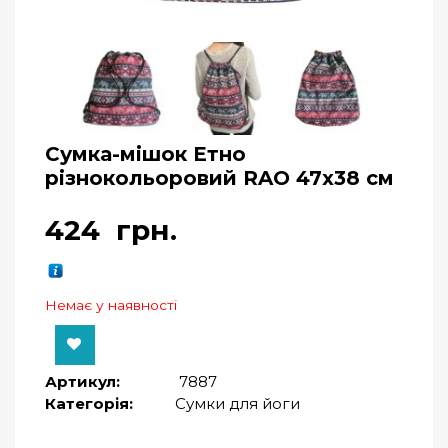
Сумка-мішок Етно
різнокольоровий RAO 47х38 см
424
грн.
Немає у наявності
Артикул:
7887
Категорія:
Сумки для йоги