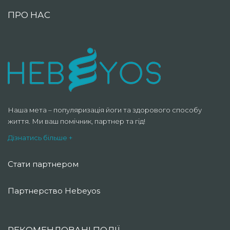
ПРО НАС
Наша мета – популяризація йоги та здорового способу
життя. Ми ваш помічник, партнер та гід!
Дізнатись більше +
Стати партнером
Партнерство Hebeyos
РЕКОМЕНДОВАНІ ПОДІЇ