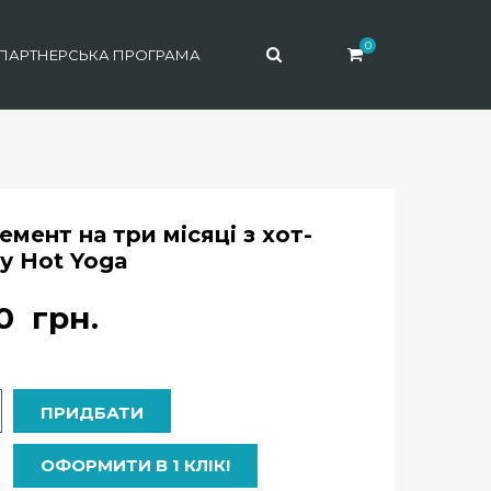
0
ПАРТНЕРСЬКА ПРОГРАМА
мент на три місяці з хот-
 у Hot Yoga
00
грн.
ь
ПРИДБАТИ
ОФОРМИТИ В 1 КЛІК!