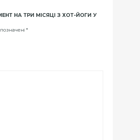
ЕНТ НА ТРИ МІСЯЦІ З ХОТ-ЙОГИ У
 позначені
*