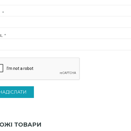
Я
*
IL
*
ОЖІ ТОВАРИ