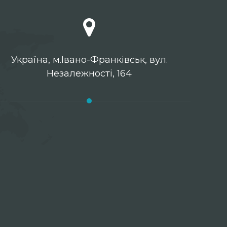
Українa, м.Івано-Франківськ, вул.
Незалежності, 164