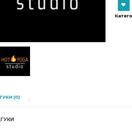
Add to Wishlist
Катего
ГУКИ (0)
ДГУКИ