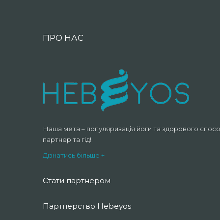
ПРО НАС
Наша мета – популяризація йоги та здорового спосо
партнер та гід!
Дізнатись більше +
Стати партнером
Партнерство Hebeyos