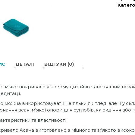
Катего
ИС
ДЕТАЛІ
ВІДГУКИ (0)
е м'яке покривало у новому дизайні стане вашим неза
медитації.
о можна використовувати не тільки як плед, але й у скл
онання асан, м'якої опори для суглобів, як сидіння або 
актеристики та властивості
ривало Асана виготовлено з міцного та м'якого високоя