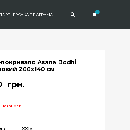
0
ПАРТНЕРСЬКА ПРОГРАМА
-покривало Asana Bodhi
зовий 200х140 см
60
грн.
 наявності
л:
8816