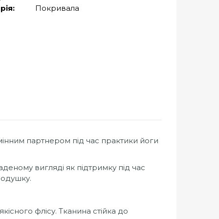
рія:
Покривала
мінним партнером під час практики йоги
аденому вигляді як підтримку під час
подушку.
кісного флісу. Тканина стійка до