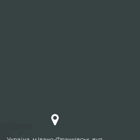
Українa, м.Івано-Франківськ, вул.