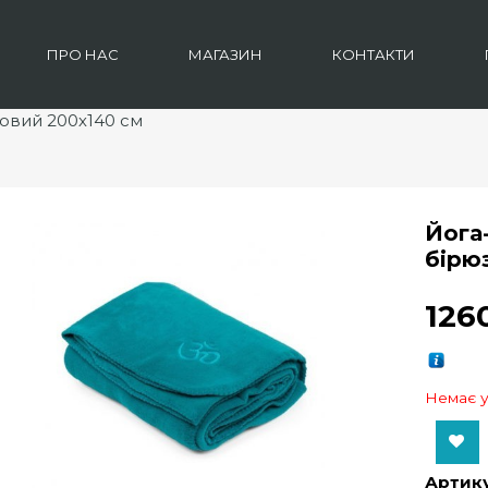
ПРО НАС
МАГАЗИН
КОНТАКТИ
овий 200х140 см
Йога
бірю
12
Немає у
Add to Wishlist
Артику