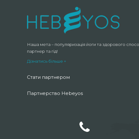
Наша мета – популяризація йоги та здорового спосо
партнер та гід!
Дізнатись більше +
Стати партнером
Партнерство Hebeyos