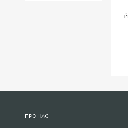
Й
ПРО НАС