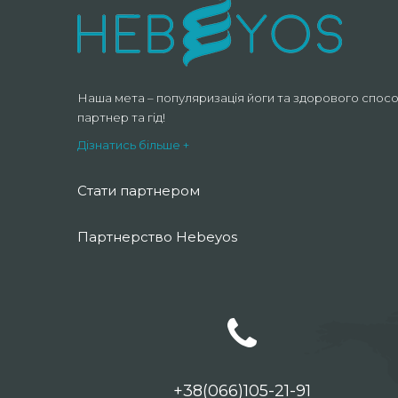
Наша мета – популяризація йоги та здорового спосо
партнер та гід!
Дізнатись більше +
Стати партнером
Партнерство Hebeyos
+38(066)105-21-91