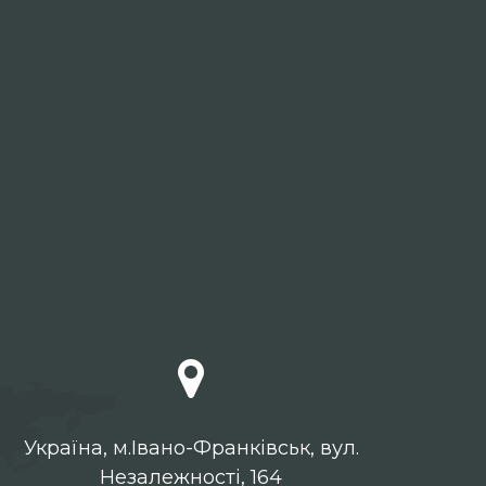
Українa, м.Івано-Франківськ, вул.
Незалежності, 164