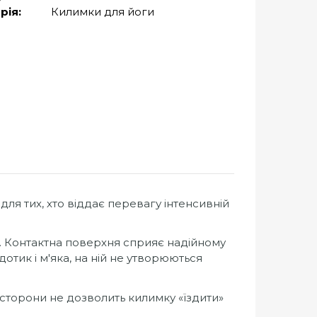
рія:
Килимки для йоги
для тих, хто віддає перевагу інтенсивній
. Контактна поверхня сприяє надійному
тик і м'яка, на ній не утворюються
 сторони не дозволить килимку «їздити»