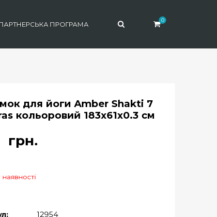
0
ПАРТНЕРСЬКА ПРОГРАМА
мок для йоги Amber Shakti 7
ras кольоровий 183x61x0.3 см
6
грн.
 наявності
л:
12954