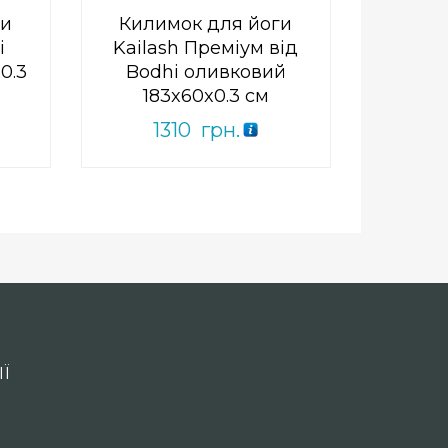
ги
Килимок для йоги
i
Kailash Преміум від
0.3
Bodhi оливковий
183x60x0.3 см
1310
грн.
Ї