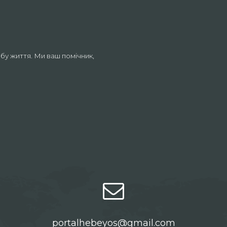
бу життя. Ми ваш помічник,
portalhebeyos@gmail.com