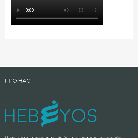
ПРО НАС
Наша мета – популяризація йоги та здорового способу