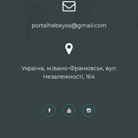
portalhebeyos@gmail.com
Українa, м.Івано-Франківськ, вул.
Незалежності, 164