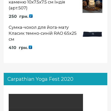
каменю 10х7.5х7.5 см Індія
(арт.507)
250
грн.
Сумка-чохол для йога-мату
Класик темно-синій RAO 65х25
см
410
грн.
Carpathian Yoga Fest 2020