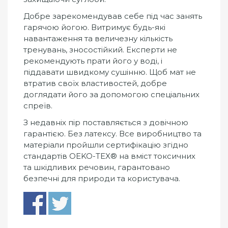
Добре зарекомендував себе під час занять
гарячою йогою. Витримує будь-які
навантаження та величезну кількість
тренувань, зносостійкий. Експерти не
рекомендують прати його у воді, і
піддавати швидкому сушінню. Щоб мат не
втратив своїх властивостей, добре
доглядати його за допомогою спеціальних
спреїв.
З недавніх пір поставляється з довічною
гарантією. Без латексу. Все виробництво та
матеріали пройшли сертифікацію згідно
стандартів OEKO-TEX® на вміст токсичних
та шкідливих речовин, гарантовано
безпечні для природи та користувача.