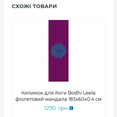
СХОЖІ ТОВАРИ
Add to Wishlist
ПРИДБАТИ
0
out
of
5
Килимок для йоги Bodhi Leela
фіолетовий мандала 183x60x0.4 см
1290
грн.