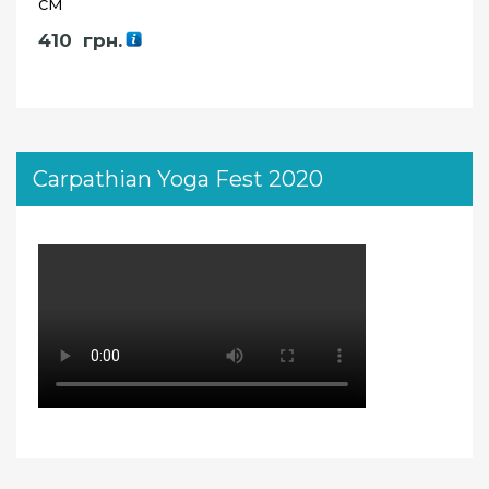
см
410
грн.
Carpathian Yoga Fest 2020