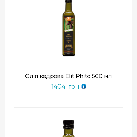
Add to Wishlist
ПРИДБАТИ
0
out
of
5
Олія кедрова Elit Phito 500 мл
1404
грн.