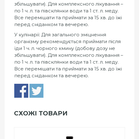
збільшувати). Для комплексного лікування –
по 1 ч. л. та півсклянки води та 1 ст. л. меду.
Все перемішати та приймати за 15 хв. до їжі
перед сніданком та вечерею.
У кулінарії: Для загального зміцнення
організму рекомендується приймати після
їди 1 ч. л. чорного кмину (добову дозу не
збільшувати). Для комплексного лікування –
по 1 ч. л. та півсклянки води та 1 ст. л. меду.
Все перемішати та приймати за 15 хв. до їжі
перед сніданком та вечерею.
СХОЖІ ТОВАРИ