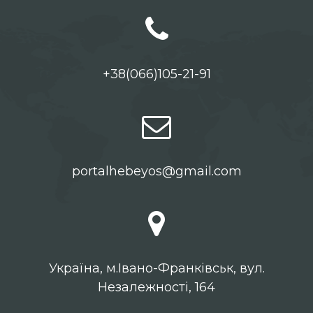
+38(066)105-21-91
portalhebeyos@gmail.com
Українa, м.Івано-Франківськ, вул.
Незалежності, 164