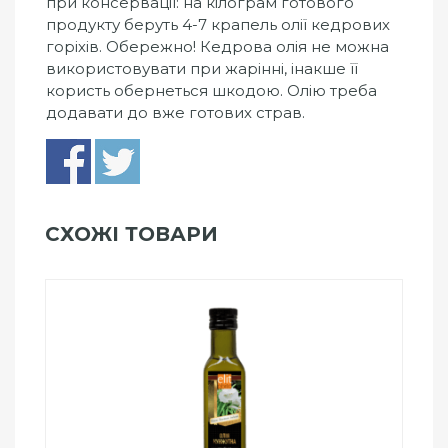
при консервації: на кілограм готового
продукту беруть 4-7 крапель олії кедрових
горіхів. Обережно! Кедрова олія не можна
використовувати при жарінні, інакше її
користь обернеться шкодою. Олію треба
додавати до вже готових страв.
СХОЖІ ТОВАРИ
Add to Wishlist