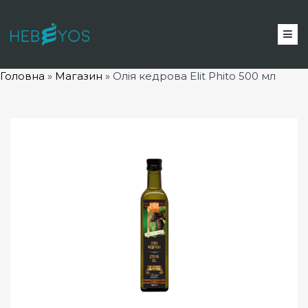
Головна
»
Магазин
» Олія
кедрова Elit Phito 500 мл