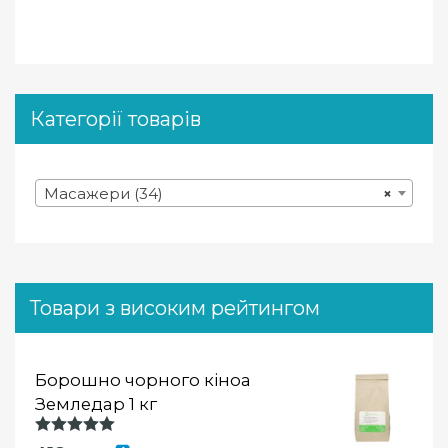
Категорії товарів
Масажери (34)
×
Товари з високим рейтингом
Борошно чорного кіноа
Земледар 1 кг
Оцінка