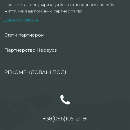
Наша мета – популяризація йоги та здорового способу
життя. Ми ваш помічник, партнер та гід!
Дізнатись більше +
Стати партнером
Партнерство Hebeyos
РЕКОМЕНДОВАНІ ПОДІЇ
+38(066)105-21-91