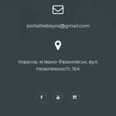
portalhebeyos@gmail.com
Українa, м.Івано-Франківськ, вул.
Незалежності, 164