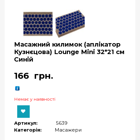
Масажний килимок (аплікатор
Кузнєцова) Lounge Mini 32*21 см
Синій
166
грн.
Немає у наявності
Артикул:
5639
Категорія:
Масажери