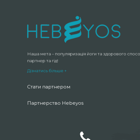
Наша мета – популяризація йоги та здорового спосо
партнер та гід!
Дізнатись більше +
Стати партнером
Партнерство Hebeyos