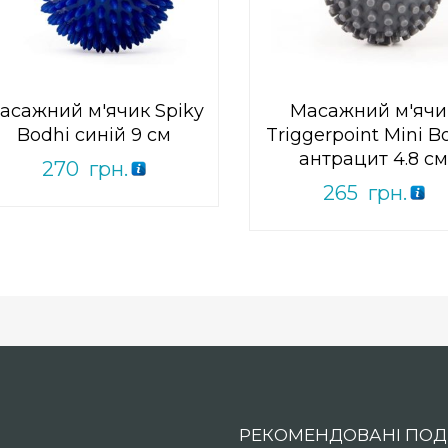
5
Add to Wishlist
of
ПРИДБАТИ
5
асажний м'ячик Spiky
Масажний м'ячи
Bodhi синій 9 см
Triggerpoint Mini B
антрацит 4.8 с
270
грн.
265
грн.
РЕКОМЕНДОВАНІ ПОДІ