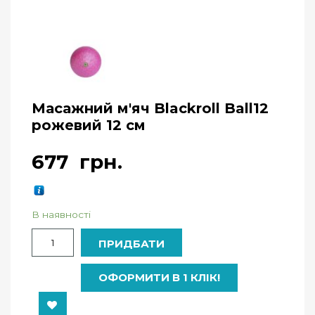
Масажний м'яч Blackroll Ball12
рожевий 12 см
677
грн.
В наявності
Кількість
ПРИДБАТИ
ОФОРМИТИ В 1 КЛІК!