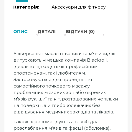
Категорія:
Аксесуари для фітнесу
ОПИС
ДЕТАЛІ
ВІДГУКИ (0)
Універсальні масажні валики та м'ячики, які
випускають німецька компанія Blackroll,
ідеально підходять як професійним
спортсменам, так і любителям.
Застосовуються для проведення
самостійного точкового масажу
проблемних м'язових зон або окремих
м'язів рук, шиї та ніг, розташованих не тільки
на поверхні, а й глибоколежачих без
відвідування медичних закладів та лікарів.
Також їх рекомендують як засіб для
розслаблення м'язів та фасції (оболонка),