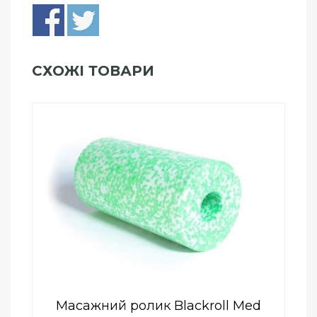
СХОЖІ ТОВАРИ
Add to Wishlist
ПРИДБАТИ
0
out
of
5
Масажний ролик Blackroll Med