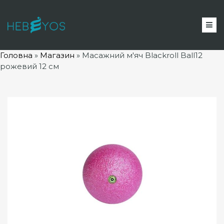
Головна
»
Магазин
»
Масажний м'яч Blackroll Ball12
рожевий 12 см