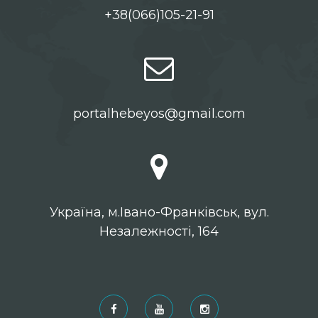
+38(066)105-21-91
portalhebeyos@gmail.com
Українa, м.Івано-Франківськ, вул.
Незалежності, 164