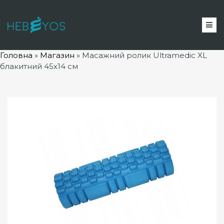
Головна
»
Магазин
»
Масажний ролик Ultramedic XL
блакитний 45х14 см