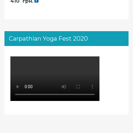
410
грн.
Carpathian Yoga Fest 2020