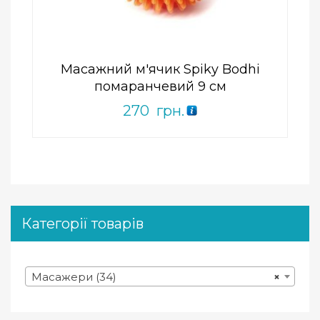
of
5
Масажний м'ячик Spiky Bodhi
помаранчевий 9 см
270
грн.
Категорії товарів
Масажери (34)
×