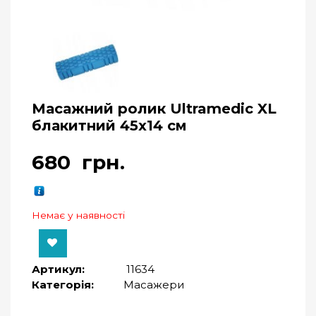
Масажний ролик Ultramedic XL
блакитний 45х14 см
680
грн.
Немає у наявності
Артикул:
11634
Категорія:
Масажери