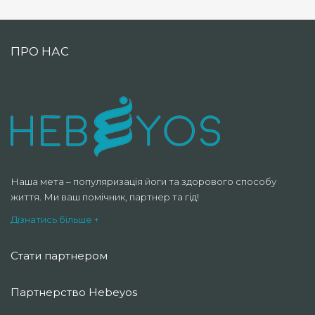
ПРО НАС
Наша мета – популяризація йоги та здорового способу
життя. Ми ваш помічник, партнер та гід!
Дізнатись більше +
Стати партнером
Партнерство Hebeyos