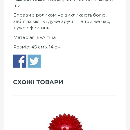
шиї.
Вправи з роликом не викликають болю,
забитих місць і дуже зручні, і, в той же час,
дуже ефективні.
Матеріал: EVA піна
Розмір: 45 см х 14 см
СХОЖІ ТОВАРИ