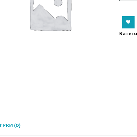
Add to Wishlist
Катего
ГУКИ (0)