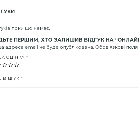
ДГУКИ
гуків поки що немає.
ДЬТЕ ПЕРШИМ, ХТО ЗАЛИШИВ ВІДГУК НА “ОНЛАЙН
а адреса email не буде опублікована.
Обов'язкові поля
ША ОЦІНКА
*
 ВІДГУК
*