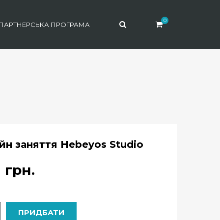
0
ПАРТНЕРСЬКА ПРОГРАМА
йн заняття Hebeyos Studio
0
грн.
ь
ПРИДБАТИ