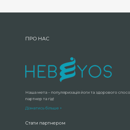
ПРО НАС
Наша мета – популяризація йоги та здорового спосо
партнер та гід!
Дізнатись більше +
Стати партнером