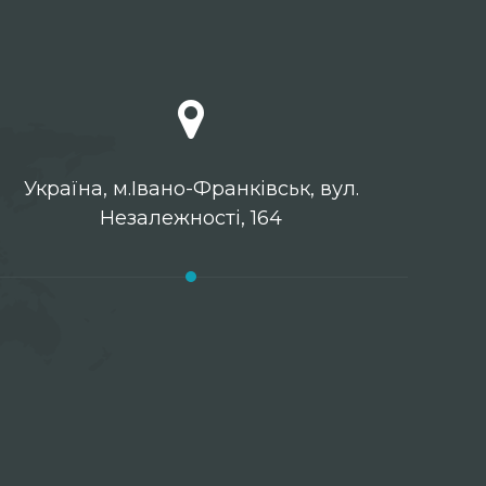
Українa, м.Івано-Франківськ, вул.
Незалежності, 164