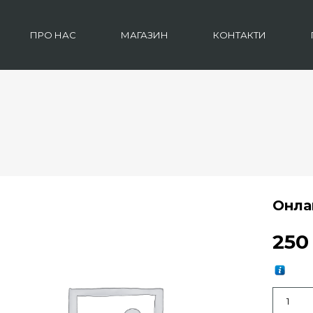
ПРО НАС
МАГАЗИН
КОНТАКТИ
Онла
25
Кількіст