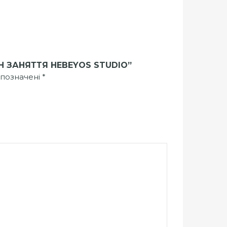
 ЗАНЯТТЯ HEBEYOS STUDIO”
 позначені
*