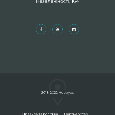
Незалежності, 164
Рекомендовані
2018-2022 Hebeyos
Правила та політика
Партнерство