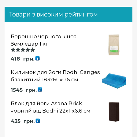
Товари з високим рейтингом
Борошно чорного кіноа
Земледар 1 кг
Оцінка
418
грн.
5.00
із 5
Килимок для йоги Bodhi Ganges
блакитний 183x60x0.6 см
1545
грн.
Блок для йоги Asana Brick
чорний від Bodhi 22x11x6.6 см
435
грн.