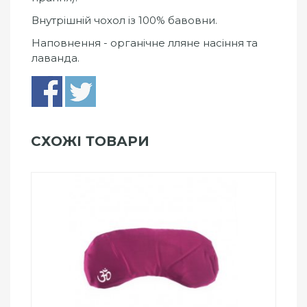
Внутрішній чохол із 100% бавовни.
Наповнення - органічне лляне насіння та
лаванда.
СХОЖІ ТОВАРИ
Add to Wishlist
ПРИДБАТИ
0
out