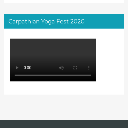
Carpathian Yoga Fest 2020