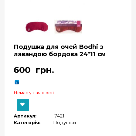
Подушка для очей Bodhi з
лавандою бордова 24*11 см
600
грн.
Немає у наявності
Артикул:
7421
Категорія:
Подушки