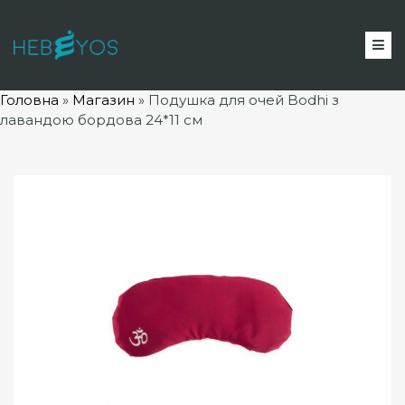
Головна
»
Магазин
»
Подушка для очей Bodhi з
лавандою бордова 24*11 см