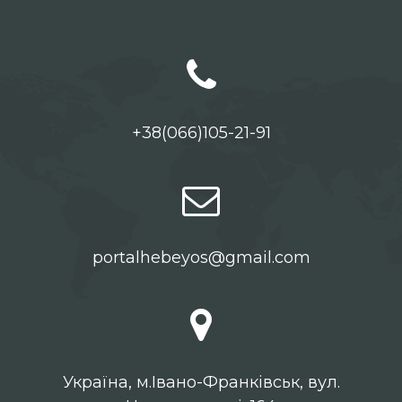
+38(066)105-21-91
portalhebeyos@gmail.com
Українa, м.Івано-Франківськ, вул.