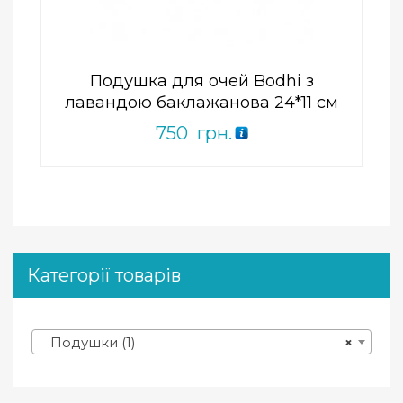
of
5
Подушка для очей Bodhi з
лавандою баклажанова 24*11 см
750
грн.
Категорії товарів
Подушки (1)
×