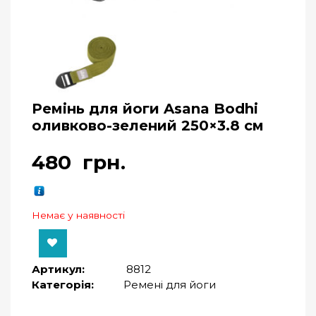
Ремінь для йоги Asana Bodhi
оливково-зелений 250×3.8 см
480
грн.
Немає у наявності
Артикул:
8812
Категорія:
Ремені для йоги