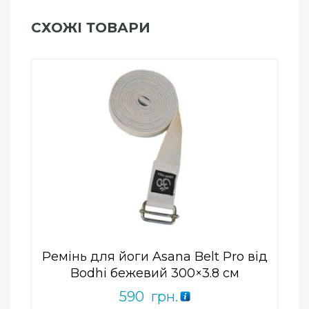
СХОЖІ ТОВАРИ
Add to Wishlist
ПРИДБАТИ
0
out
of
5
Ремінь для йоги Asana Belt Pro від
Bodhi бежевий 300×3.8 см
590
грн.