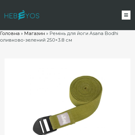
Головна
»
Магазин
»
Ремінь для йоги Asana Bodhi
оливково-зелений 250×3.8 см