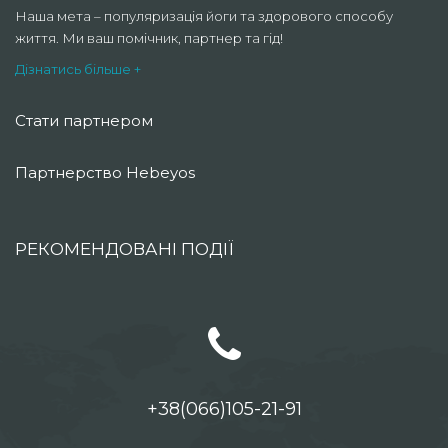
Наша мета – популяризація йоги та здорового способу
життя. Ми ваш помічник, партнер та гід!
Дізнатись більше +
Стати партнером
Партнерство Hebeyos
РЕКОМЕНДОВАНІ ПОДІЇ
+38(066)105-21-91