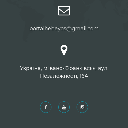
portalhebeyos@gmail.com
Українa, м.Івано-Франківськ, вул.
Незалежності, 164