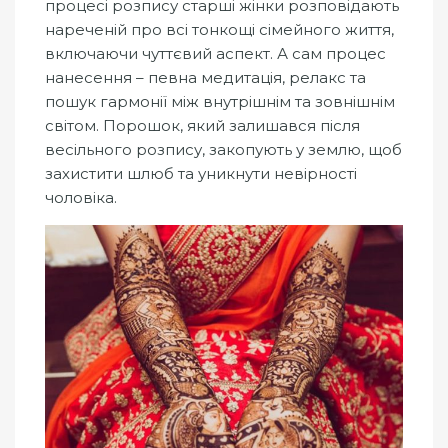
процесі розпису старші жінки розповідають
нареченій про всі тонкощі сімейного життя,
включаючи чуттєвий аспект. А сам процес
нанесення – певна медитація, релакс та
пошук гармонії між внутрішнім та зовнішнім
світом. Порошок, який залишався після
весільного розпису, закопують у землю, щоб
захистити шлюб та уникнути невірності
чоловіка.