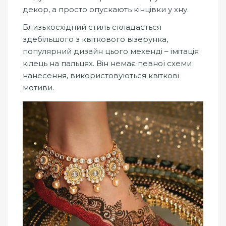
декор, а просто опускають кінцівки у хну.
Близькосхідний стиль складається
здебільшого з квіткового візерунка,
популярний дизайн цього мехенді – імітація
кілець на пальцях. Він немає певної схеми
нанесення, використовуються квіткові
мотиви.