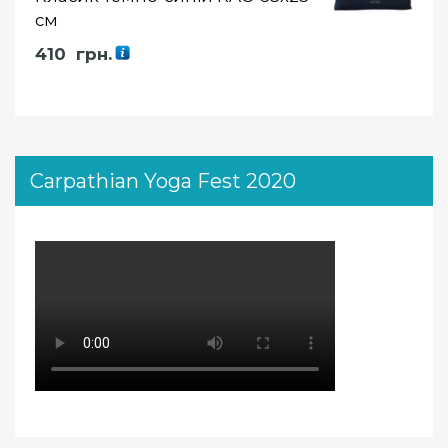
см
410
грн.
Carpathian Yoga Fest 2020