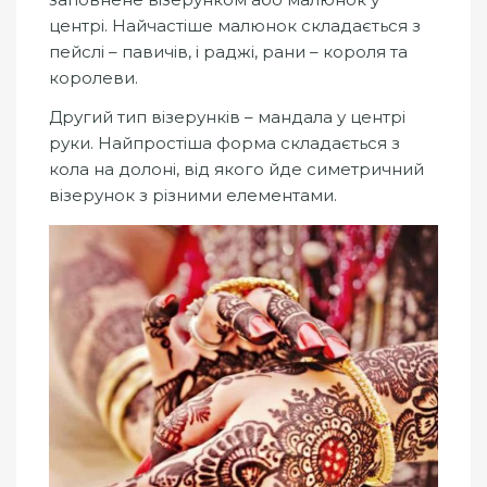
центрі. Найчастіше малюнок складається з
пейслі – павичів, і раджі, рани – короля та
королеви.
Другий тип візерунків – мандала у центрі
руки. Найпростіша форма складається з
кола на долоні, від якого йде симетричний
візерунок з різними елементами.