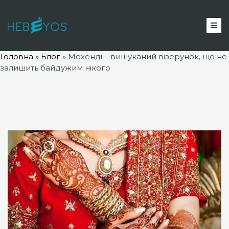
Головна
»
Блог
»
Мехенді – вишуканий візерунок, що не
залишить байдужим нікого