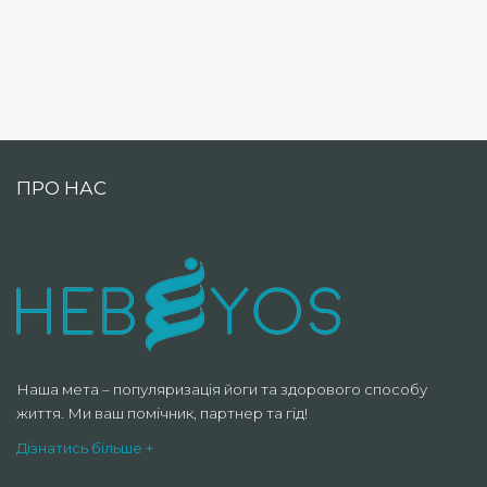
ПРО НАС
Наша мета – популяризація йоги та здорового способу
життя. Ми ваш помічник, партнер та гід!
Дізнатись більше +