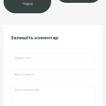
Нідра)
Залишіть коментар