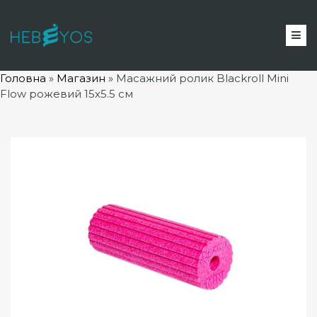
Головна
»
Магазин
»
Масажний ролик Blackroll Mini
Flow рожевий 15х5.5 см