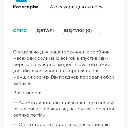
Категорія:
Аксесуари для фітнесу
ОПИС
ДЕТАЛІ
ВІДГУКИ (0)
Спеціально для вашої зручності виробник
масажних роликів Blackroll випустив міні-
версію популярної моделі Flow. Той самий
дизайн, властивості та жорсткість, але
менший розмір. Він поєднав переваги обох
валиків.
Властивості:
— Асиметричні грані призначені для впливу
різної сили, залежно від напрямку прокатки
валика по тілу.
— Одна сторона жорсткіша, для активації