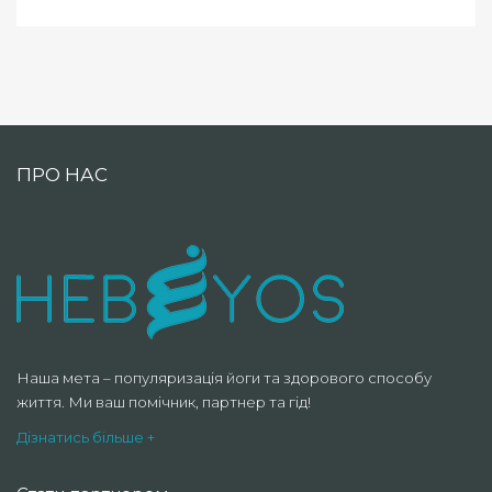
ПРО НАС
Наша мета – популяризація йоги та здорового способу
життя. Ми ваш помічник, партнер та гід!
Дізнатись більше +