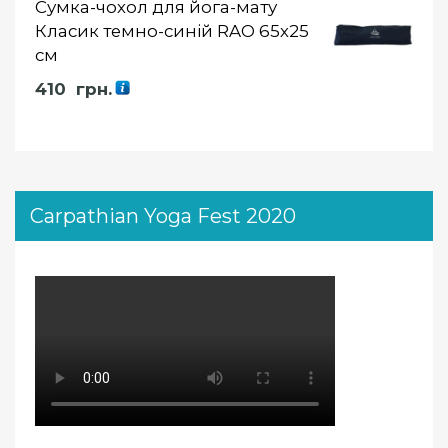
Сумка-чохол для йога-мату
Класик темно-синій RAO 65х25
см
410
грн.
Carpathian Yoga Fest 2020