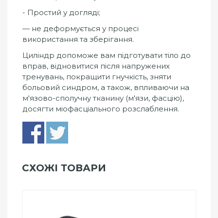
- Простий у догляді;
— не деформується у процесі
використання та зберігання.
Циліндр допоможе вам підготувати тіло до
вправ, відновитися після напружених
тренувань, покращити гнучкість, зняти
больовий синдром, а також, впливаючи на
м'язово-сполучну тканину (м'язи, фасцію),
досягти міофасціального розслаблення.
СХОЖІ ТОВАРИ