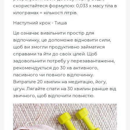
скористайтеся формулою: 0,033 х масу тіла в
кілограмах = кількості літрів.
Наступний крок - Тиша
Це означає вивільнити простір для
відпочинку, це допоможе відновити сили,
щоб ви змогли продуктивно займатися
справами та йти до своїх цілей. Щоб
задовольнити потребу у перезавантаженні,
рекомендується до 30 хв активного,
пасивного чи повного відпочинку.
Витратьте 20 хвилин на медитацію, йогу,
цігун. Лягайте спати на 30 хвилин раніше від
звичного, щоб відпочити повністю.