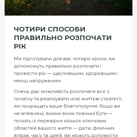
ЧОТИРИ СПОСОБИ
ПРАВИЛЬНО РОЗПОЧАТИ
РІК
Ми підготували для вас чотири кроки, які
допоможуть правильно розпочати і
провести рік — щасливішим, здоровішим і
менш напруженим.
Січень дає можливість розпочати все з
початку та реалізувати нові життєві стратегії,
які покращать ваше благополуччя. Якщо ви
не впевнені, якими вони повинні бути —
почніть із перевірки кількох ключових
областей вашого життя — дієти, фізичних
вправ, часу та цілей, які можуть допомогти