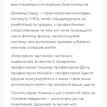
вам отримати оптимальне благополуччя.
Дональд Карр — практикуючий викладач
Інституту CHEK, який спеціалізується на
реабілітації та працює з професійними
спортсменами та тим, хто хоче покращити
свою фізичну форму, запропонував
систему, яка допоможе тримати у балансі
ключові складові життя.
«Ключовою частиною системи є
знайомство зі своїми 4 «лікарями»:
професором Тишина, професором Дієта,
професором Момент і професором Щастя.
Щодня консультуйтеся з ними і саме вони
допоможуть взяти під контроль ваше щастя.
Почніть зараз. Кожна з цих стратегій проста,
головне завдання — розпочати рік на
позитивній, здоровій та легкій ноті.