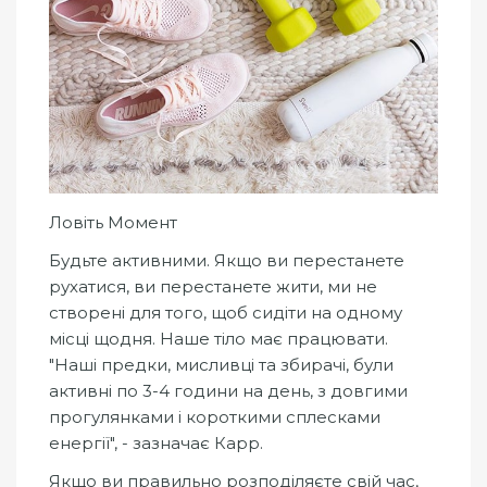
Ловіть Момент
Будьте активними. Якщо ви перестанете
рухатися, ви перестанете жити, ми не
створені для того, щоб сидіти на одному
місці щодня. Наше тіло має працювати.
"Наші предки, мисливці та збирачі, були
активні по 3-4 години на день, з довгими
прогулянками і короткими сплесками
енергії", - зазначає Карр.
Якщо ви правильно розподіляєте свій час,