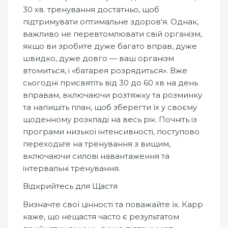
30 хв. тренування достатньо, щоб
підтримувати оптимальне здоров'я. Однак,
важливо не перевтомлювати свій організм,
якщо ви зробите дуже багато вправ, дуже
швидко, дуже довго — ваш організм
втомиться, і «батарея розрядиться». Вже
сьогодні присвятіть від 30 до 60 хв на день
вправам, включаючи розтяжку та розминку
та напишіть план, щоб зберегти їх у своєму
щоденному розкладі на весь рік. Почніть із
програми низької інтенсивності, поступово
переходьте на тренування з вищим,
включаючи силові навантаження та
інтервальні тренування.
Відкрийтесь для Щастя
Визначте свої цінності та поважайте їх. Карр
каже, що нещастя часто є результатом