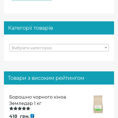
Категорії товарів
Вибрати категорію
Товари з високим рейтингом
Борошно чорного кіноа
Земледар 1 кг
Оцінка
418
грн.