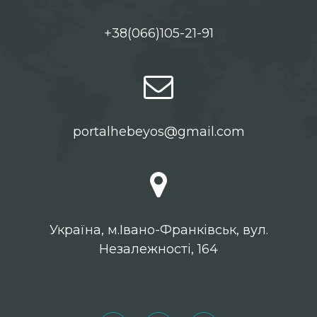
+38(066)105-21-91
portalhebeyos@gmail.com
Українa, м.Івано-Франківськ, вул.
Незалежності, 164