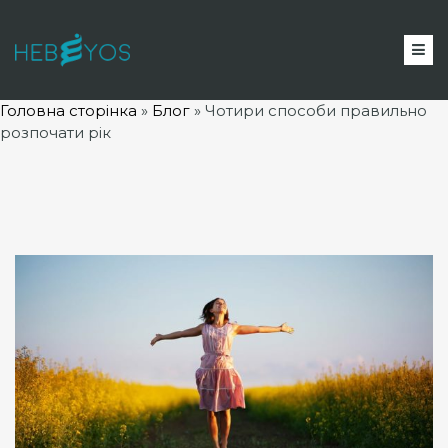
Головна сторінка
»
Блог
»
Чотири способи правильно
розпочати рік